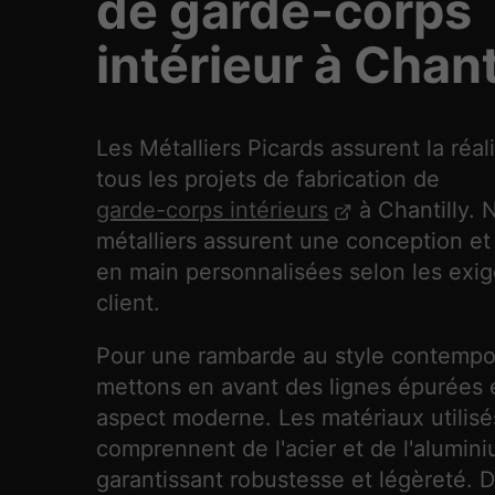
de garde-corps
intérieur à Chant
Les Métalliers Picards assurent la réal
tous les projets de fabrication de
garde-corps intérieurs
à Chantilly. 
métalliers assurent une conception et
en main personnalisées selon les exi
client.
Pour une rambarde au style contempo
mettons en avant des lignes épurées 
aspect moderne. Les matériaux utilisé
comprennent de l'acier et de l'alumini
garantissant robustesse et légèreté. D