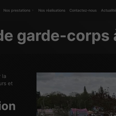
Nos prestations
Nos réalisations
Contactez-nous
Actualit
de garde-corps 
 la
urs et
tion