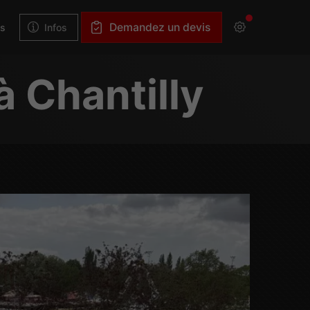
Demandez un devis
Infos
és
à Chantilly