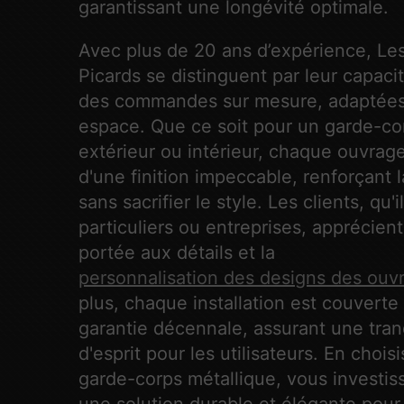
garantissant une longévité optimale.
Avec plus de 20 ans d’expérience, Les
Picards se distinguent par leur capacit
des commandes sur mesure, adaptée
espace. Que ce soit pour un garde-co
extérieur ou intérieur, chaque ouvrag
d'une finition impeccable, renforçant l
sans sacrifier le style. Les clients, qu'i
particuliers ou entreprises, apprécient 
portée aux détails et la
personnalisation des designs des ouv
plus, chaque installation est couverte
garantie décennale, assurant une tranq
d'esprit pour les utilisateurs. En chois
garde-corps métallique, vous investis