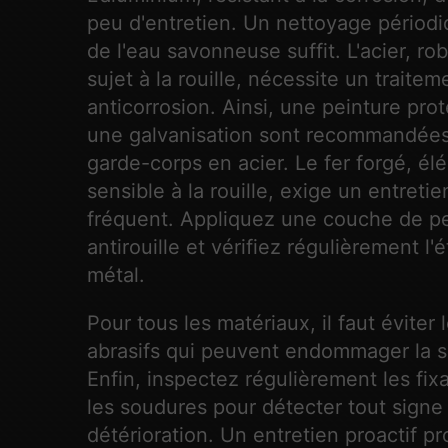
peu d'entretien. Un nettoyage périod
de l'eau savonneuse suffit. L'acier, ro
sujet à la rouille, nécessite un traitem
anticorrosion. Ainsi, une peinture prot
une galvanisation sont recommandées
garde-corps en acier. Le fer forgé, él
sensible à la rouille, exige un entretie
fréquent. Appliquez une couche de p
antirouille et vérifiez régulièrement l'
métal.
Pour tous les matériaux, il faut éviter 
abrasifs qui peuvent endommager la s
Enfin, inspectez régulièrement les fixa
les soudures pour détecter tout signe
détérioration. Un entretien proactif pr