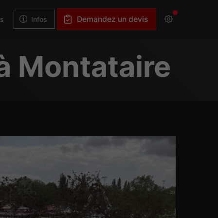
Demandez un devis
Infos
és
à Montataire