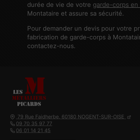
durée de vie de votre
garde-corps en
Montataire et assure sa sécurité.
Pour demander un devis pour votre pr
fabrication de garde-corps à Montatai
contactez-nous.
79 Rue Faidherbe,
60180
NOGENT-SUR-OISE
09 70 35 97 77
06 01 14 21 45