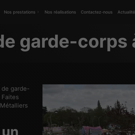
Nos prestations
Nos réalisations
Contactez-nous
Actualit
de garde-corps 
n de garde-
 Faites
Métalliers
 un