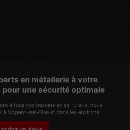
erts en métallerie à votre
 pour une sécurité optimale
re à tous vos besoins en serrurerie, nous
s à Nogent-sur-Oise et dans les environs.
andez un devis